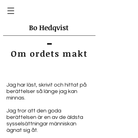
Bo
Hedqvist
Om ordets makt
Jag har läst, skrivit och hittat på
berättelser så länge jag kan
minnas.
Jag tror att den goda
berättelsen är en av de äldsta
sysselsättningar människan
ägnat sig åt.