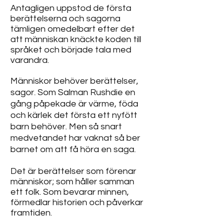
Antagligen uppstod de första
berättelserna och sagorna
tämligen omedelbart efter det
att människan knäckte koden till
språket och började tala med
varandra.
Människor behöver berättelser,
sagor. Som Salman Rushdie en
gång påpekade är
värme, föda
och kärlek
det första ett nyfött
barn behöver. Men så snart
medvetandet har vaknat så ber
barnet om att få höra en saga.
Det är berättelser som förenar
människor; som håller samman
ett folk. Som bevarar minnen,
förmedlar historien och påverkar
framtiden.